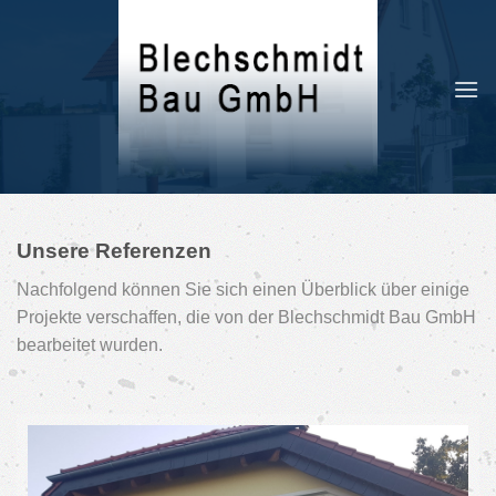
Skip
to
content
Unsere Referenzen
Nachfolgend können Sie sich einen Überblick über einige
Projekte verschaffen, die von der Blechschmidt Bau GmbH
bearbeitet wurden.