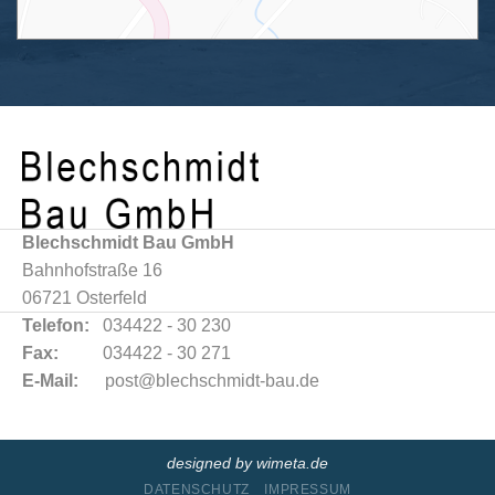
Blechschmidt Bau GmbH
Bahnhofstraße 16
06721 Osterfeld
Telefon:
034422 - 30 230
Fax:
034422 - 30 271
E-Mail:
post@blechschmidt-bau.de
designed by wimeta.de
DATENSCHUTZ
IMPRESSUM